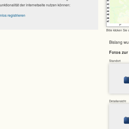
Funktionalität der internetseite nutzen können:
nlos registrieren
Bitte klicken Sie
Bislang w
Fotos zur 
Standort
Detailansicht