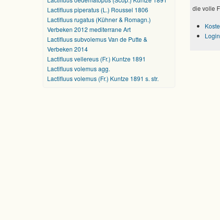
die volle 
Lactifluus piperatus (L.) Roussel 1806
Lactifluus rugatus (Kühner & Romagn.)
Koste
Verbeken 2012 mediterrane Art
Login
Lactifluus subvolemus Van de Putte &
Verbeken 2014
Lactifluus vellereus (Fr.) Kuntze 1891
Lactifluus volemus agg.
Lactifluus volemus (Fr.) Kuntze 1891 s. str.