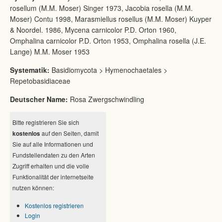
rosellum (M.M. Moser) Singer 1973, Jacobia rosella (M.M.
Moser) Contu 1998, Marasmiellus rosellus (M.M. Moser) Kuyper
& Noordel. 1986, Mycena carnicolor P.D. Orton 1960,
Omphalina carnicolor P.D. Orton 1953, Omphalina rosella (J.E.
Lange) M.M. Moser 1953
Systematik:
Basidiomycota > Hymenochaetales >
Repetobasidiaceae
Deutscher Name:
Rosa Zwergschwindling
Bitte registrieren Sie sich
kostenlos
auf den Seiten, damit
Sie auf alle Informationen und
Fundstellendaten zu den Arten
Zugriff erhalten und die volle
Funktionalität der internetseite
nutzen können:
Kostenlos registrieren
Login