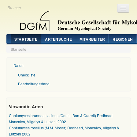
Bremen
Registrieren
Login
STARTSEITE
ARTENSUCHE
MITARBEITER
REGIONEN
Startseite
Daten
Checkliste
Bearbeitungsstand
Verwandte Arten
Contumyces brunneolilacinus (Contu, Bon & Curreli) Redhead,
Moncalvo, Vilgalys & Lutzoni 2002
Contumyces rosellus (M.M. Moser) Redhead, Moncalvo, Vilgalys &
Lutzoni 2002