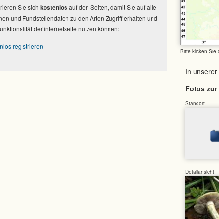
strieren Sie sich
kostenlos
auf den Seiten, damit Sie auf alle
nen und Fundstellendaten zu den Arten Zugriff erhalten und
Funktionalität der internetseite nutzen können:
nlos registrieren
Bitte klicken Sie
In unserer
Fotos zur 
Standort
Detailansicht