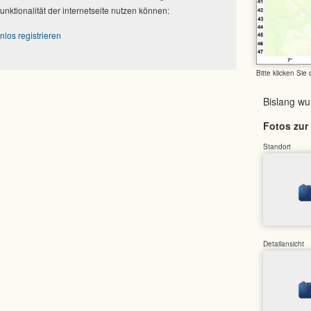
Funktionalität der internetseite nutzen können:
nlos registrieren
Bitte klicken Sie
Bislang w
Fotos zur 
Standort
Detailansicht