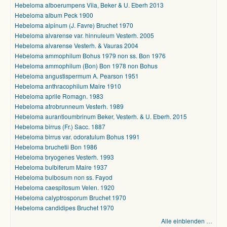
Hebeloma alboerumpens Vila, Beker & U. Eberh 2013
Hebeloma album Peck 1900
Hebeloma alpinum (J. Favre) Bruchet 1970
Hebeloma alvarense var. hinnuleum Vesterh. 2005
Hebeloma alvarense Vesterh. & Vauras 2004
Hebeloma ammophilum Bohus 1979 non ss. Bon 1976
Hebeloma ammophilum (Bon) Bon 1978 non Bohus
Hebeloma angustispermum A. Pearson 1951
Hebeloma anthracophilum Maire 1910
Hebeloma aprile Romagn. 1983
Hebeloma atrobrunneum Vesterh. 1989
Hebeloma aurantioumbrinum Beker, Vesterh. & U. Eberh. 2015
Hebeloma birrus (Fr.) Sacc. 1887
Hebeloma birrus var. odoratulum Bohus 1991
Hebeloma bruchetii Bon 1986
Hebeloma bryogenes Vesterh. 1993
Hebeloma bulbiferum Maire 1937
Hebeloma bulbosum non ss. Fayod
Hebeloma caespitosum Velen. 1920
Hebeloma calyptrosporum Bruchet 1970
Hebeloma candidipes Bruchet 1970
Alle einblenden …