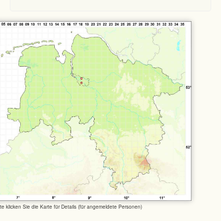
tte klicken Sie die Karte für Details (für angemeldete Personen)