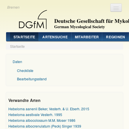
Bremen
Registrieren
Login
STARTSEITE
ARTENSUCHE
MITARBEITER
REGIONEN
Startseite
Daten
Checkliste
Bearbeitungsstand
Verwandte Arten
Hebeloma aanenii Beker, Vesterh. & U. Eberh. 2015
Hebeloma aestivale Vesterh. 1995
Hebeloma albocolossum M.M. Moser 1986
Hebeloma albocrenulatum (Peck) Singer 1939