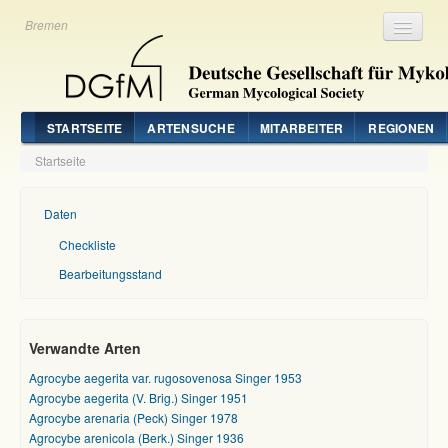
Bremen
Registrieren
Login
STARTSEITE
ARTENSUCHE
MITARBEITER
REGIONEN
Startseite
Daten
Checkliste
Bearbeitungsstand
Verwandte Arten
Agrocybe aegerita var. rugosovenosa Singer 1953
Agrocybe aegerita (V. Brig.) Singer 1951
Agrocybe arenaria (Peck) Singer 1978
Agrocybe arenicola (Berk.) Singer 1936