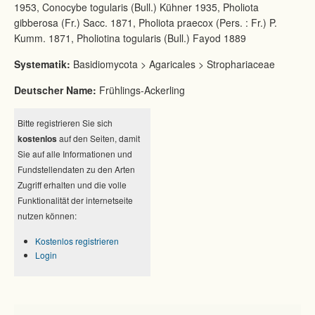
1953, Conocybe togularis (Bull.) Kühner 1935, Pholiota
gibberosa (Fr.) Sacc. 1871, Pholiota praecox (Pers. : Fr.) P.
Kumm. 1871, Pholiotina togularis (Bull.) Fayod 1889
Systematik:
Basidiomycota > Agaricales > Strophariaceae
Deutscher Name:
Frühlings-Ackerling
Bitte registrieren Sie sich
kostenlos
auf den Seiten, damit
Sie auf alle Informationen und
Fundstellendaten zu den Arten
Zugriff erhalten und die volle
Funktionalität der internetseite
nutzen können:
Kostenlos registrieren
Login