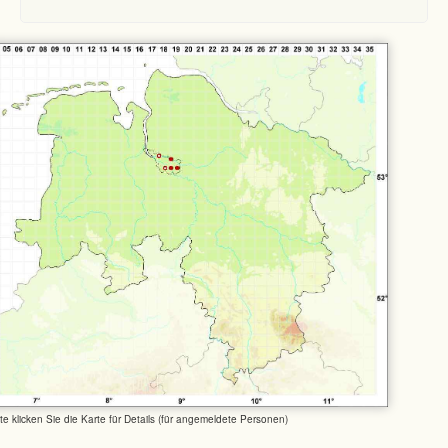
tte klicken Sie die Karte für Details (für angemeldete Personen)