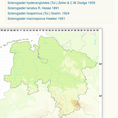
Sclerogaster hysterangioides (Tul.) Zeller & C.W. Dodge 1935
Sclerogaster lanatus R. Hesse 1891
Sclerogaster liospermus (Tul.) Soehn. 1924
Sclerogaster macrosporus Hawker 1951