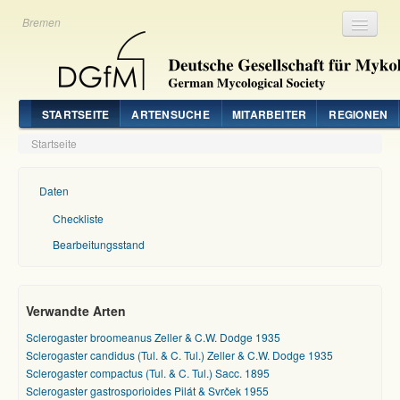
Bremen
Registrieren
Login
STARTSEITE
ARTENSUCHE
MITARBEITER
REGIONEN
Startseite
Daten
Checkliste
Bearbeitungsstand
Verwandte Arten
Sclerogaster broomeanus Zeller & C.W. Dodge 1935
Sclerogaster candidus (Tul. & C. Tul.) Zeller & C.W. Dodge 1935
Sclerogaster compactus (Tul. & C. Tul.) Sacc. 1895
Sclerogaster gastrosporioides Pilát & Svrček 1955