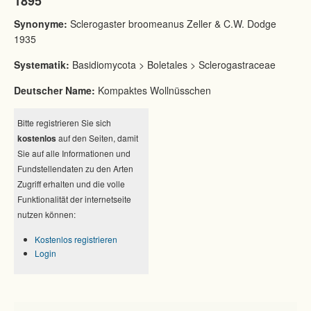
1895
Synonyme:
Sclerogaster broomeanus Zeller & C.W. Dodge
1935
Systematik:
Basidiomycota > Boletales > Sclerogastraceae
Deutscher Name:
Kompaktes Wollnüsschen
Bitte registrieren Sie sich
kostenlos
auf den Seiten, damit
Sie auf alle Informationen und
Fundstellendaten zu den Arten
Zugriff erhalten und die volle
Funktionalität der internetseite
nutzen können:
Kostenlos registrieren
Login