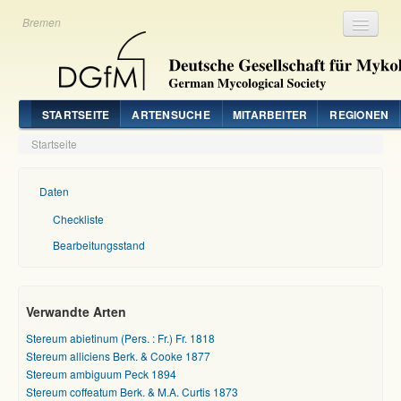
Bremen
Registrieren
Login
STARTSEITE
ARTENSUCHE
MITARBEITER
REGIONEN
Startseite
Daten
Checkliste
Bearbeitungsstand
Verwandte Arten
Stereum abietinum (Pers. : Fr.) Fr. 1818
Stereum alliciens Berk. & Cooke 1877
Stereum ambiguum Peck 1894
Stereum coffeatum Berk. & M.A. Curtis 1873