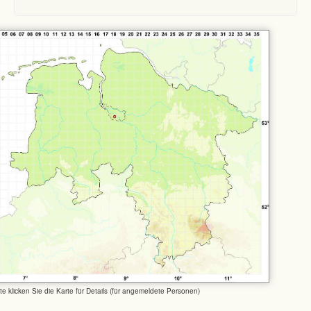
tte klicken Sie die Karte für Details (für angemeldete Personen)