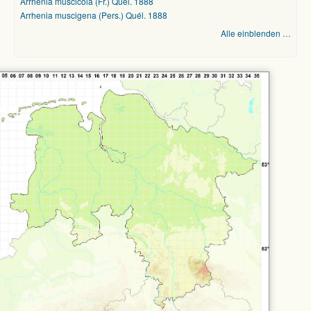
Arrhenia muscicola (Fr.) Quél. 1888
Arrhenia muscigena (Pers.) Quél. 1888
Alle einblenden …