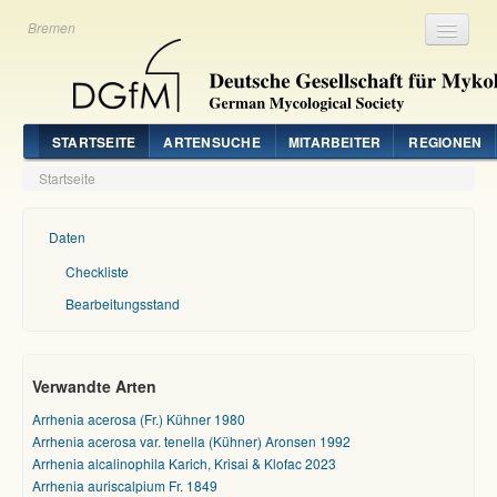
Bremen
Registrieren
Login
STARTSEITE
ARTENSUCHE
MITARBEITER
REGIONEN
Startseite
Daten
Checkliste
Bearbeitungsstand
Verwandte Arten
Arrhenia acerosa (Fr.) Kühner 1980
Arrhenia acerosa var. tenella (Kühner) Aronsen 1992
Arrhenia alcalinophila Karich, Krisai & Klofac 2023
Arrhenia auriscalpium Fr. 1849