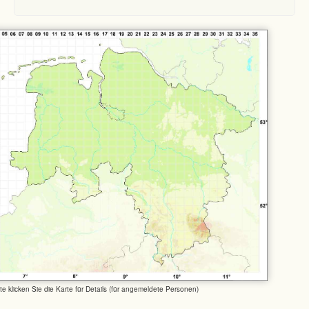
tte klicken Sie die Karte für Details (für angemeldete Personen)