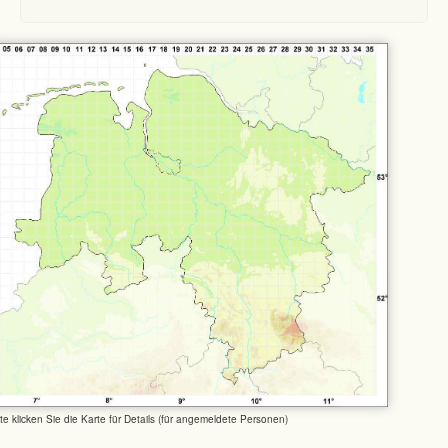
tte klicken Sie die Karte für Details (für angemeldete Personen)