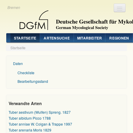
Bremen
Registrieren
Login
STARTSEITE
ARTENSUCHE
MITARBEITER
REGIONEN
Startseite
Daten
Checkliste
Bearbeitungsstand
Verwandte Arten
Tuber aestivum (Wulfen) Spreng. 1827
Tuber albidum Picco 1788
Tuber anniae W. Colgan & Trappe 1997
Tuber arenaria Moris 1829