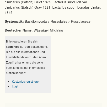
cimicarius (Batsch) Gillet 1874, Lactarius subdulcis var.
cimicarius (Batsch) Gray 1821, Lactarius subumbonatus Lindgr.
1845
Systematik:
Basidiomycota > Russulales > Russulaceae
Deutscher Name:
Wässriger Milchling
Bitte registrieren Sie sich
kostenlos
auf den Seiten, damit
Sie auf alle Informationen und
Fundstellendaten zu den Arten
Zugriff erhalten und die volle
Funktionalität der internetseite
nutzen können:
Kostenlos registrieren
Login