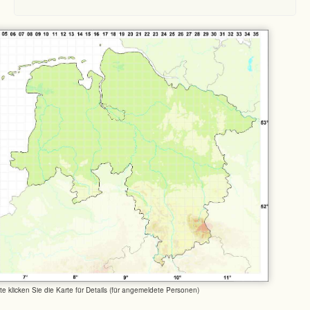
tte klicken Sie die Karte für Details (für angemeldete Personen)