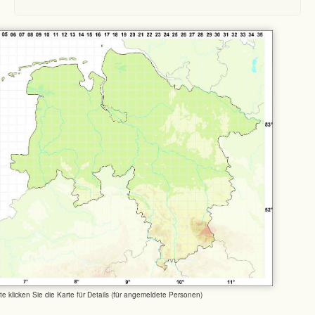
tte klicken Sie die Karte für Details (für angemeldete Personen)