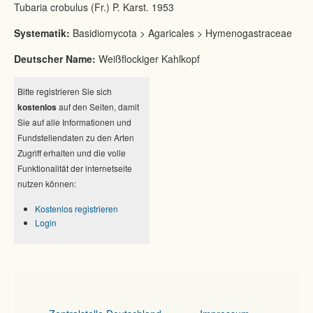
Tubaria crobulus (Fr.) P. Karst. 1953
Systematik:
Basidiomycota > Agaricales > Hymenogastraceae
Deutscher Name:
Weißflockiger Kahlkopf
Bitte registrieren Sie sich
kostenlos
auf den Seiten, damit
Sie auf alle Informationen und
Fundstellendaten zu den Arten
Zugriff erhalten und die volle
Funktionalität der internetseite
nutzen können:
Kostenlos registrieren
Login