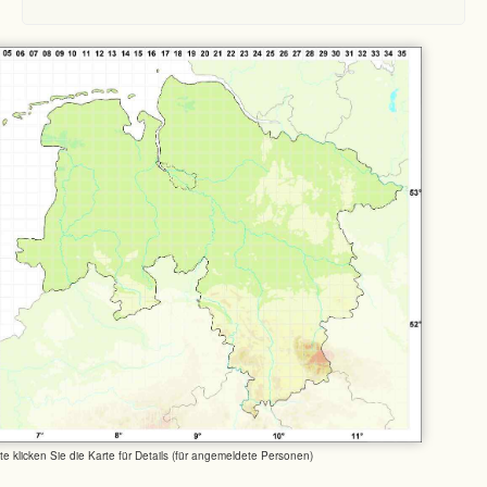
tte klicken Sie die Karte für Details (für angemeldete Personen)