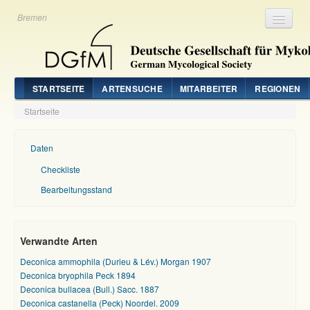
Bremen
Registrieren
Login
STARTSEITE
ARTENSUCHE
MITARBEITER
REGIONEN
Startseite
Daten
Checkliste
Bearbeitungsstand
Verwandte Arten
Deconica ammophila (Durieu & Lév.) Morgan 1907
Deconica bryophila Peck 1894
Deconica bullacea (Bull.) Sacc. 1887
Deconica castanella (Peck) Noordel. 2009