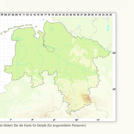
tte klicken Sie die Karte für Details (für angemeldete Personen)