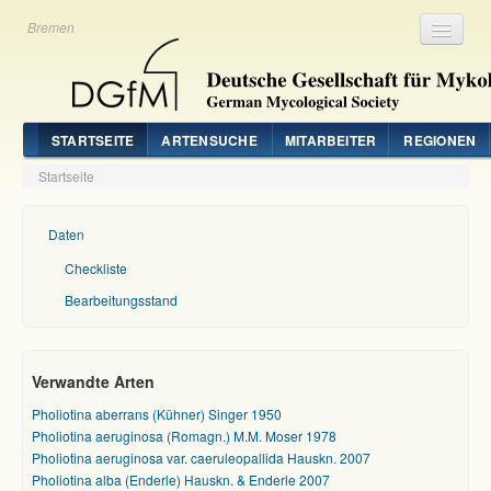
Bremen
Registrieren
Login
STARTSEITE
ARTENSUCHE
MITARBEITER
REGIONEN
Startseite
Daten
Checkliste
Bearbeitungsstand
Verwandte Arten
Pholiotina aberrans (Kühner) Singer 1950
Pholiotina aeruginosa (Romagn.) M.M. Moser 1978
Pholiotina aeruginosa var. caeruleopallida Hauskn. 2007
Pholiotina alba (Enderle) Hauskn. & Enderle 2007