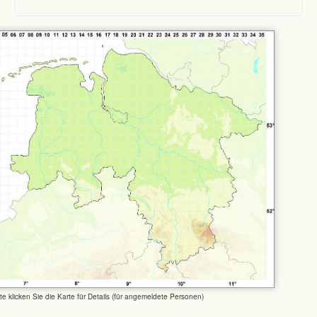
tte klicken Sie die Karte für Details (für angemeldete Personen)