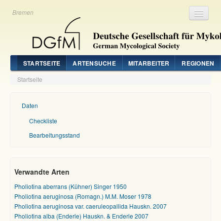
Bremen
Registrieren
Login
STARTSEITE
ARTENSUCHE
MITARBEITER
REGIONEN
Startseite
Daten
Checkliste
Bearbeitungsstand
Verwandte Arten
Pholiotina aberrans (Kühner) Singer 1950
Pholiotina aeruginosa (Romagn.) M.M. Moser 1978
Pholiotina aeruginosa var. caeruleopallida Hauskn. 2007
Pholiotina alba (Enderle) Hauskn. & Enderle 2007